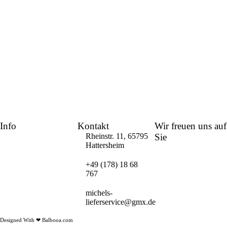
Info
Kontakt
Wir freuen uns auf
Rheinstr. 11, 65795
Sie
Hattersheim
© 2023 Michels
+49 (178) 18 68
Liefer- und
767
Partyservice
michels-
lieferservice@gmx.de
Designed With ❤ Balbooa.com