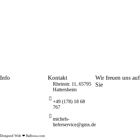
Info
Kontakt
Wir freuen uns auf
Rheinstr. 11, 65795
Sie
Hattersheim
© 2023 Michels
+49 (178) 18 68
Liefer- und
767
Partyservice
michels-
lieferservice@gmx.de
Designed With ❤ Balbooa.com